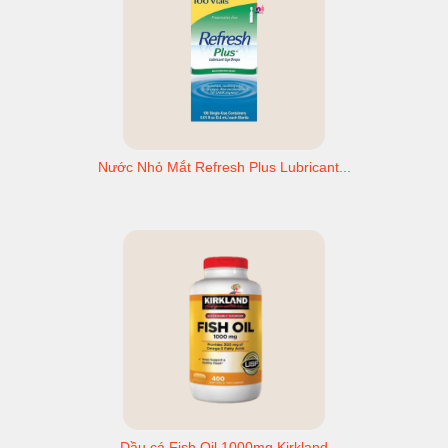
Nước Nhỏ Mắt Refresh Plus Lubricant...
Dầu cá Fish Oil 1000mg Kirkland