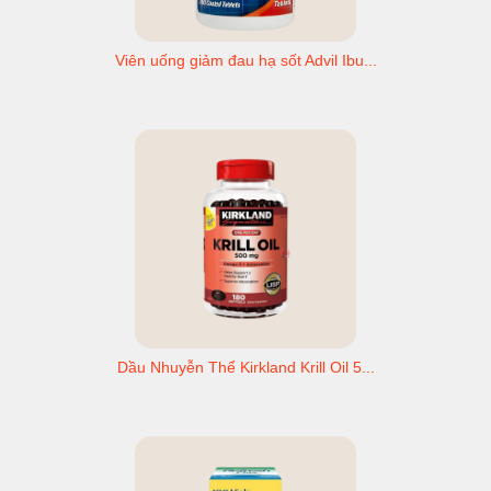
Viên uống giảm đau hạ sốt Advil Ibu...
Dầu Nhuyễn Thể Kirkland Krill Oil 5...