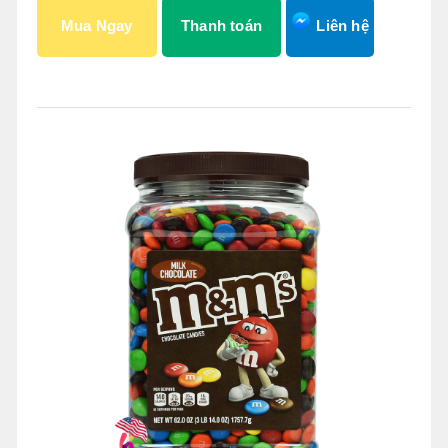
Mua Ngay
Thanh toán
Liên hệ