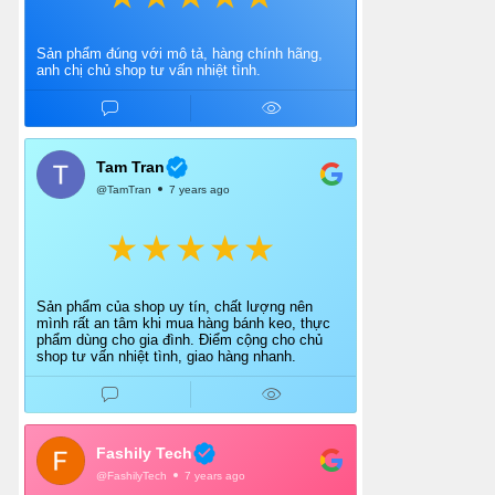
Sản phẩm đúng với mô tả, hàng chính hãng,
anh chị chủ shop tư vấn nhiệt tình.
Tam Tran
@TamTran
7 years ago
Sản phẩm của shop uy tín, chất lượng nên
mình rất an tâm khi mua hàng bánh keo, thực
phẩm dùng cho gia đình. Điểm cộng cho chủ
shop tư vấn nhiệt tình, giao hàng nhanh.
Fashily Tech
@FashilyTech
7 years ago