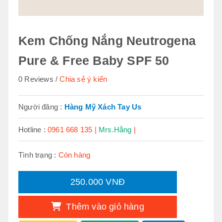
Kem Chống Nắng Neutrogena
Pure & Free Baby SPF 50
0 Reviews
Chia sẻ ý kiến
Người đăng :
Hàng Mỹ Xách Tay Us
Hotline :
0961 668 135 |
Mrs.Hằng
|
Tình trạng :
Còn hàng
250.000 VNĐ
Thêm vào giỏ hàng