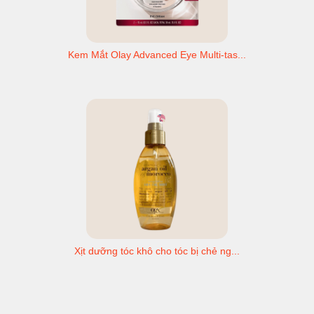
Kem Mắt Olay Advanced Eye Multi-tas...
Xịt dưỡng tóc khô cho tóc bị chẻ ng...