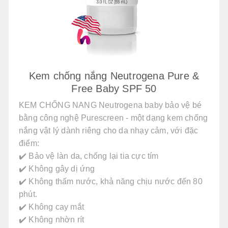
Kem chống nắng Neutrogena Pure &
Free Baby SPF 50
KEM CHỐNG NANG Neutrogena baby bảo vệ bé
bằng công nghệ Purescreen - một dạng kem chống
nắng vật lý dành riêng cho da nhạy cảm, với đặc
điểm:
✔️ Bảo vệ làn da, chống lại tia cực tím
✔️ Không gây dị ứng
✔️ Không thấm nước, khả năng chịu nước đến 80
phút.
✔️ Không cay mắt
✔️ Không nhờn rít