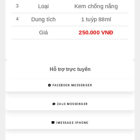
3
Loại
Kem chống nắng
4
Dung tích
1 tuýp 88ml
Giá
250.000 VNĐ
Hỗ trợ trực tuyến
FACEBOOK MESSENGER
ZALO MESSENGER
IMESSAGE IPHONE