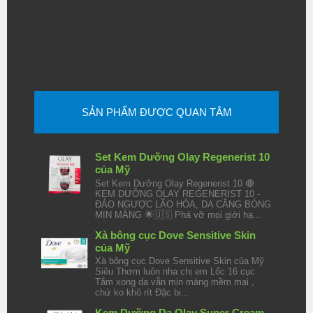
SẢN PHẨM ĐƯỢC QUAN TÂM
Set Kem Dưỡng Olay Regenerist 10
của Mỹ
Set Kem Dưỡng Olay Regenerist 10 🔴
KEM DƯỠNG OLAY REGENERIST 10 -
ĐẢO NGƯỢC LÃO HÓA, DA CĂNG BÓNG
MỊN MÀNG 🌟🇺🇸 Phá vỡ mọi giới hạ...
Xà bông cục Dove Sensitive Skin
của Mỹ
Xà bông cục Dove Sensitive Skin của Mỹ
Siêu Thơm luôn nha chị em Lốc 16 cục
Tắm xong da vẫn mịn màng mềm mại ,
chứ ko khô rít Đặc bi...
Kem Dưỡng Da Olay Super Cream