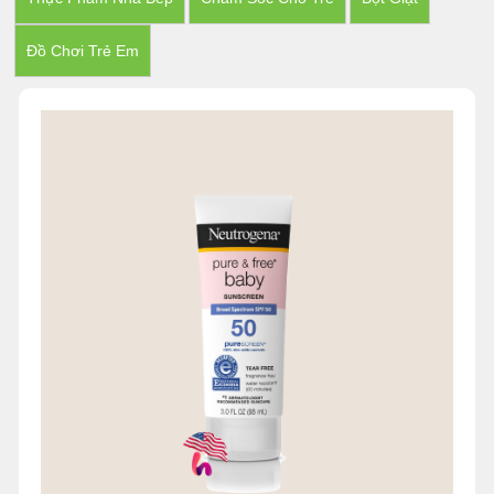
Đồ Chơi Trẻ Em