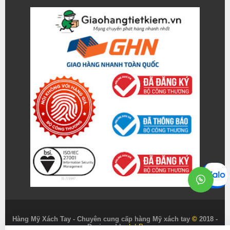
Hàng Mỹ Xách Tay - Chuyên cung cấp hàng Mỹ xách tay
©
2018 -
Designed by
L.I.P