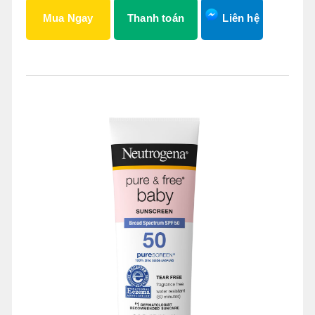
Mua Ngay
Thanh toán
Liên hệ