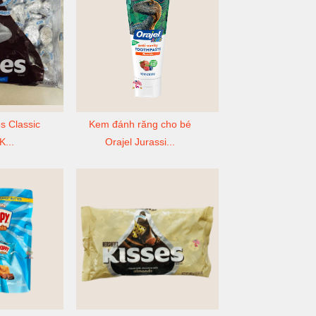
s Classic
Kem đánh răng cho bé
K...
Orajel Jurassi...