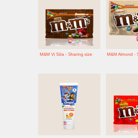
M&M Vị Sữa - Sharing size
M&M Almond - S