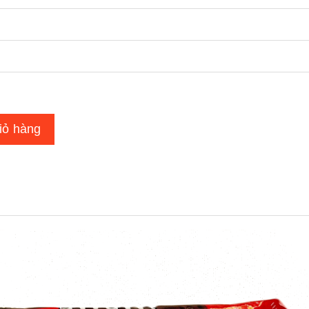
iỏ hàng