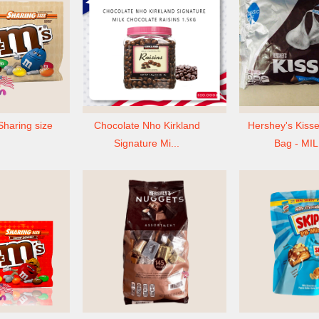
haring size
Chocolate Nho Kirkland
Hershey's Kisse
Signature Mi...
Bag - MIL