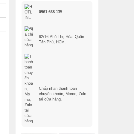
0961 668 135
62/16 Phú Thọ Hòa, Quận
Tân Phú, HCM.
Chấp nhận thanh toán
chuyển khoản, Momo, Zalo
tại cửa hàng.