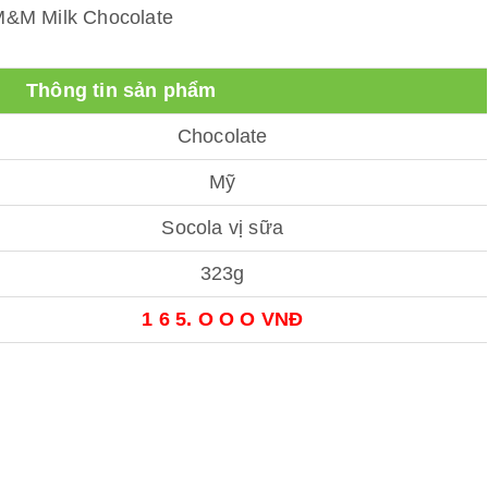
&M Milk Chocolate
Thông tin sản phẩm
Chocolate
Mỹ
Socola vị sữa
323g
1 6 5. O O O VNĐ