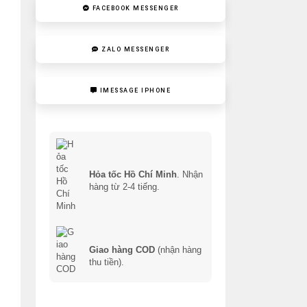
FACEBOOK MESSENGER
ZALO MESSENGER
IMESSAGE IPHONE
Hỏa tốc Hồ Chí Minh
. Nhận
hàng từ 2-4 tiếng.
Giao hàng COD
(nhận hàng
thu tiền).