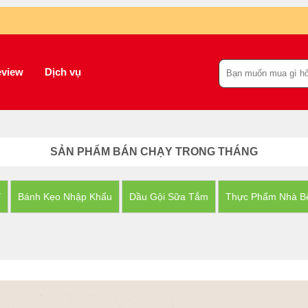
view
Dịch vụ
SẢN PHẨM BÁN CHẠY TRONG THÁNG
Y
Bánh Kẹo Nhập Khẩu
Dầu Gội Sữa Tắm
Thực Phẩm Nhà B