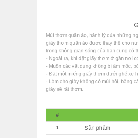
G
Mùi thơm quần áo, hành lý của những ng
giấy thơm quần áo được thay thế cho nư
trong không gian sống của bạn cũng có 
- Ngoài ra, khi đặt giấy thơm ở gần nơi c
- Muốn các vật dụng không bị ẩm mốc, b
- Đặt một miếng giấy thơm dưới ghế xe hơ
- Làm cho giày không có mùi hôi, bằng c
giày sẽ rất thơm.
#
1
Sản phẩm