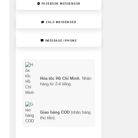
FACEBOOK MESSENGER
ZALO MESSENGER
IMESSAGE IPHONE
Hỏa tốc Hồ Chí Minh
. Nhận
hàng từ 2-4 tiếng.
Giao hàng COD
(nhận hàng
thu tiền).