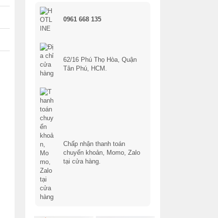
0961 668 135
62/16 Phú Thọ Hòa, Quận
Tân Phú, HCM.
Chấp nhận thanh toán
chuyển khoản, Momo, Zalo
tại cửa hàng.