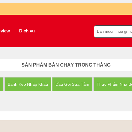
view
Dịch vụ
SẢN PHẨM BÁN CHẠY TRONG THÁNG
Y
Bánh Kẹo Nhập Khẩu
Dầu Gội Sữa Tắm
Thực Phẩm Nhà B