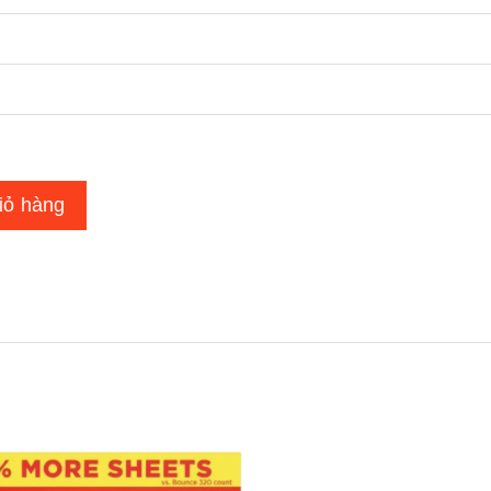
iỏ hàng