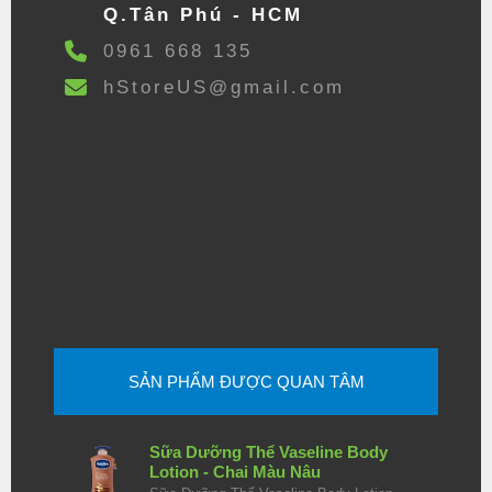
Q.Tân Phú - HCM
0961 668 135
hStoreUS@gmail.com
SẢN PHẨM ĐƯỢC QUAN TÂM
Sữa Dưỡng Thể Vaseline Body
Lotion - Chai Màu Nâu