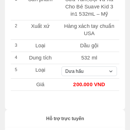
Cho Bé Suave Kid 3
in1 532mL – Mỹ
2
Xuất xứ
Hàng xách tay chuẩn
USA
3
Loại
Dầu gội
4
Dung tích
532 ml
5
Loại
Giá
200.000 VND
Hỗ trợ trực tuyến