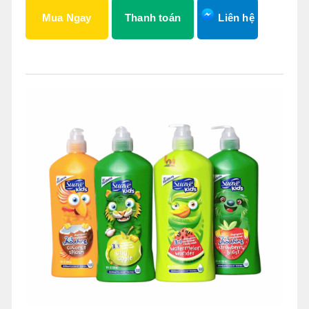
Mua Ngay
Thanh toán
Liên hệ