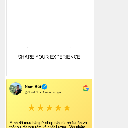
SHARE YOUR EXPERIENCE
Nam Bùi
@NamBùi
4 months ago
Mình đã mua hàng ở shop này rất nhiều lần và
thật sự rất yên tâm về chất lượng. Sản phẩm