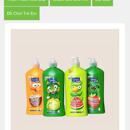
Đồ Chơi Trẻ Em