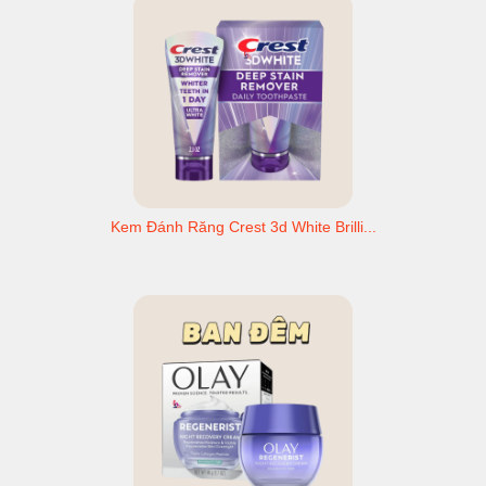
Kem Đánh Răng Crest 3d White Brilli...