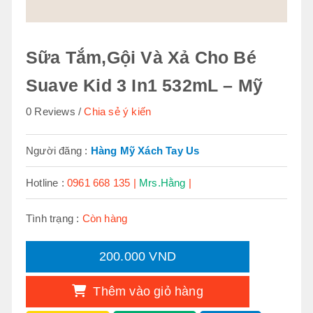
Sữa Tắm,Gội Và Xả Cho Bé
Suave Kid 3 In1 532mL – Mỹ
0 Reviews
Chia sẻ ý kiến
Người đăng :
Hàng Mỹ Xách Tay Us
Hotline :
0961 668 135 |
Mrs.Hằng
|
Tình trạng :
Còn hàng
200.000 VND
Thêm vào giỏ hàng