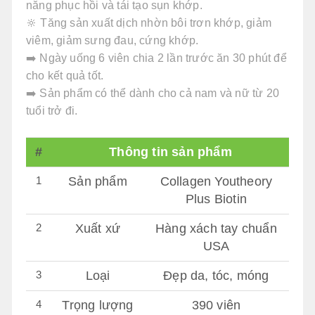
năng phục hồi và tái tạo sụn khớp.
🔆 Tăng sản xuất dịch nhờn bôi trơn khớp, giảm
viêm, giảm sưng đau, cứng khớp.
➡️ Ngày uống 6 viên chia 2 lần trước ăn 30 phút để
cho kết quả tốt.
➡️ Sản phẩm có thể dành cho cả nam và nữ từ 20
tuổi trở đi.
#
Thông tin sản phẩm
1
Sản phẩm
Collagen Youtheory
Plus Biotin
2
Xuất xứ
Hàng xách tay chuẩn
USA
3
Loại
Đẹp da, tóc, móng
4
Trọng lượng
390 viên