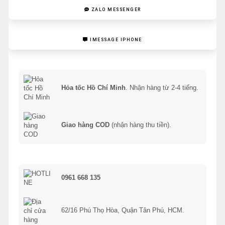
ZALO MESSENGER
IMESSAGE IPHONE
Hỏa tốc Hồ Chí Minh
. Nhận hàng từ 2-4 tiếng.
Giao hàng COD
(nhận hàng thu tiền).
0961 668 135
62/16 Phú Thọ Hòa, Quận Tân Phú, HCM.