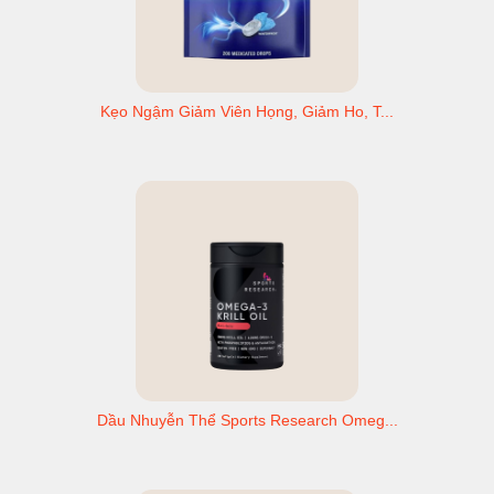
Kẹo Ngậm Giảm Viên Họng, Giảm Ho, T...
Dầu Nhuyễn Thể Sports Research Omeg...