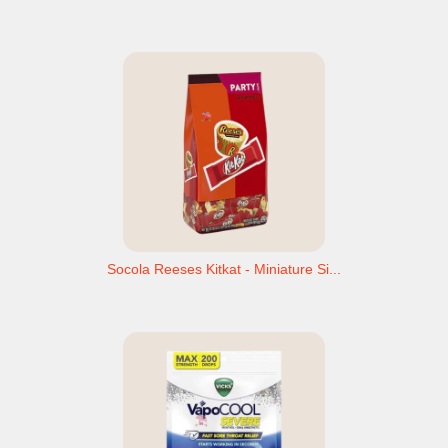
Socola Reeses Kitkat - Miniature Si...