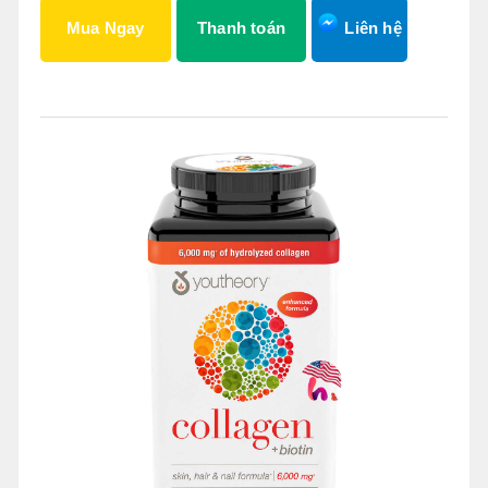
Mua Ngay
Thanh toán
Liên hệ