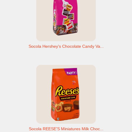
Socola Hershey's Chocolate Candy Va...
Socola REESE'S Miniatures Milk Choc...