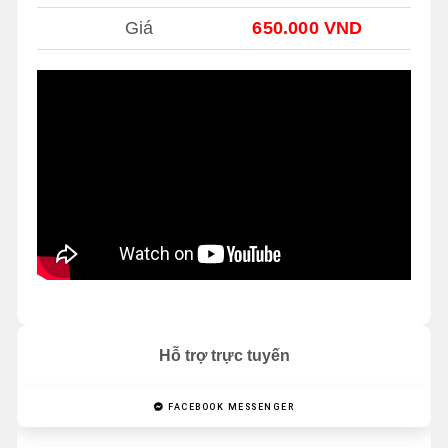
Giá
650.000 VND
Hỗ trợ trực tuyến
FACEBOOK MESSENGER