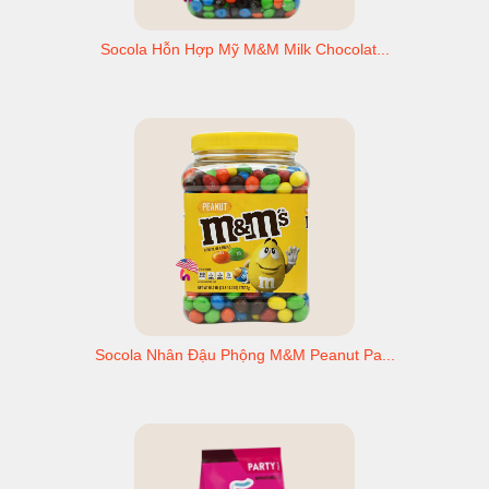
Socola Hỗn Hợp Mỹ M&M Milk Chocolat...
Socola Nhân Đậu Phộng M&M Peanut Pa...