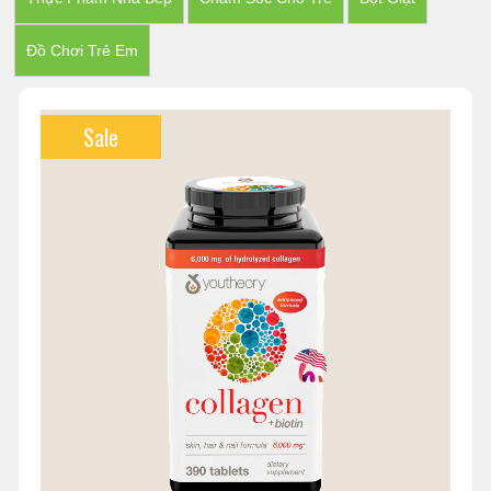
Đồ Chơi Trẻ Em
Sale