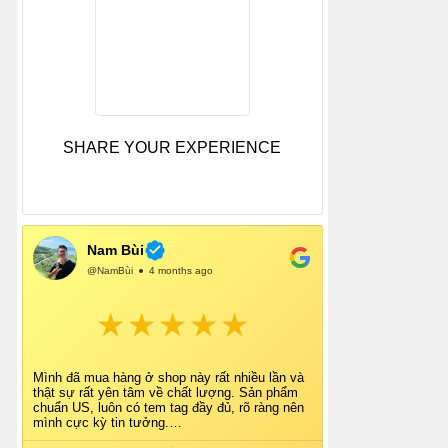
SHARE YOUR EXPERIENCE
Nam Bùi
@NamBùi
4 months ago
Mình đã mua hàng ở shop này rất nhiều lần và
thật sự rất yên tâm về chất lượng. Sản phẩm
chuẩn US, luôn có tem tag đầy đủ, rõ ràng nên
mình cực kỳ tin tưởng.
Shop tư vấn nhiệt tình, giao hàng nhanh, đóng