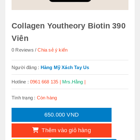
Collagen Youtheory Biotin 390
Viên
0 Reviews
Chia sẻ ý kiến
Người đăng :
Hàng Mỹ Xách Tay Us
Hotline :
0961 668 135 |
Mrs.Hằng
|
Tình trạng :
Còn hàng
650.000 VND
Thêm vào giỏ hàng