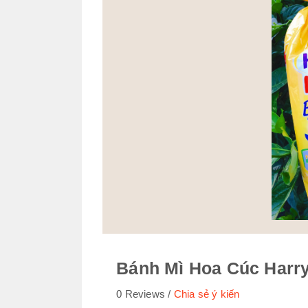
Bánh Mì Hoa Cúc Harr
0 Reviews
Chia sẻ ý kiến