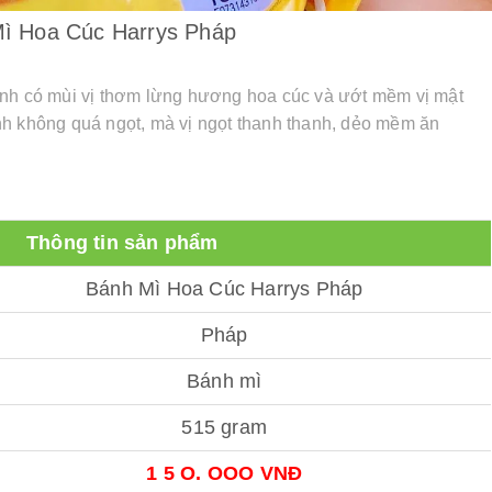
ì Hoa Cúc Harrys Pháp
ánh có mùi vị thơm lừng hương hoa cúc và ướt mềm vị mật
nh không quá ngọt, mà vị ngọt thanh thanh, dẻo mềm ăn
Thông tin sản phẩm
Bánh Mì Hoa Cúc Harrys Pháp
Pháp
Bánh mì
515 gram
1 5 O. OOO VNĐ