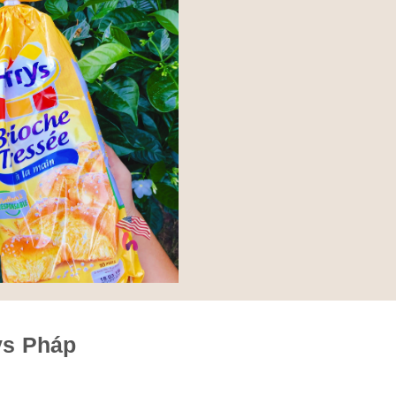
ys Pháp