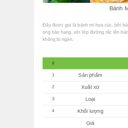
Bánh M
Đây được gọi là bánh mì hoa cúc, bởi b
ong hảo hạng, với lớp đường rắc lên bá
không bị ngán.
#
1
Sản phẩm
2
Xuất xứ
3
Loại
4
Khối lượng
Giá