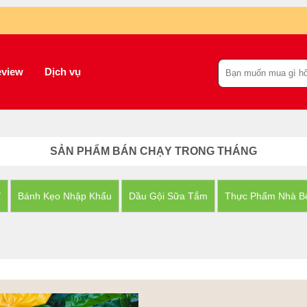
view
Dịch vụ
SẢN PHẨM BÁN CHẠY TRONG THÁNG
Y
Bánh Kẹo Nhập Khẩu
Dầu Gội Sữa Tắm
Thực Phẩm Nhà B