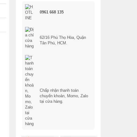
0961 668 135
62/16 Phú Thọ Hòa, Quận
Tân Phú, HCM.
Chấp nhận thanh toán
chuyển khoản, Momo, Zalo
tại cửa hàng.